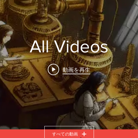
All Videos
動画を再生
すべての動画